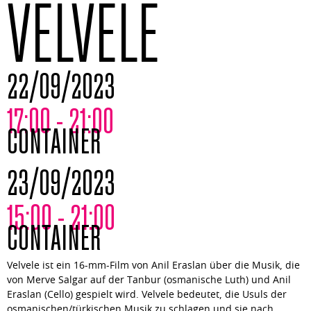
VELVELE
22/09/2023
17:00 - 21:00
CONTAINER
23/09/2023
15:00 - 21:00
CONTAINER
Velvele ist ein 16-mm-Film von Anil Eraslan über die Musik, die
von Merve Salgar auf der Tanbur (osmanische Luth) und Anil
Eraslan (Cello) gespielt wird. Velvele bedeutet, die Usuls der
osmanischen/türkischen Musik zu schlagen und sie nach