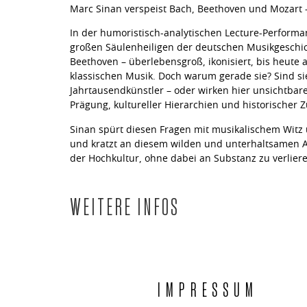
Marc Sinan verspeist Bach, Beethoven und Mozart 
In der humoristisch-analytischen Lecture-Perform
großen Säulenheiligen der deutschen Musikgeschic
Beethoven – überlebensgroß, ikonisiert, bis heute
klassischen Musik. Doch warum gerade sie? Sind si
Jahrtausendkünstler – oder wirken hier unsichtbare 
Prägung, kultureller Hierarchien und historischer
Sinan spürt diesen Fragen mit musikalischem Witz 
und kratzt an diesem wilden und unterhaltsamen A
der Hochkultur, ohne dabei an Substanz zu verlier
WEITERE INFOS
IMPRESSUM