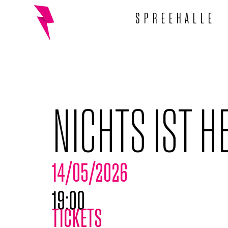
SPREEHALLE
NICHTS IST HE
14/05/2026
19:00
TICKETS