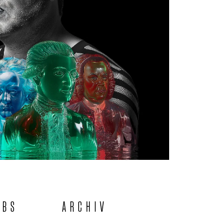
OBS
ARCHIV