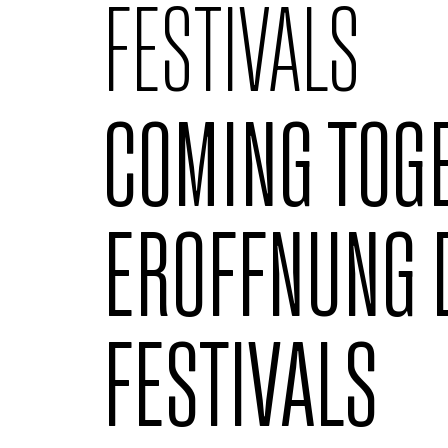
FESTIVALS
COMING TOG
EROFFNUNG 
FESTIVALS