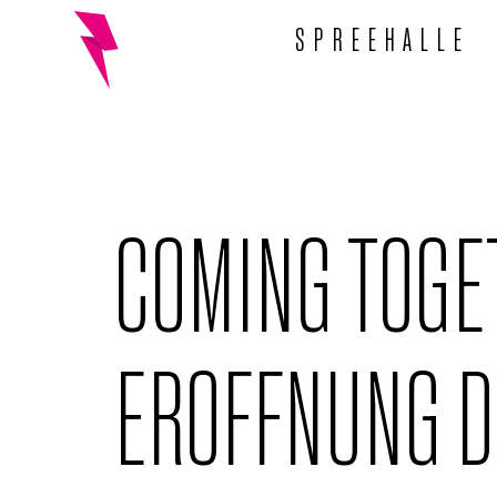
SPREEHALLE
COMING TOGE
EROFFNUNG D