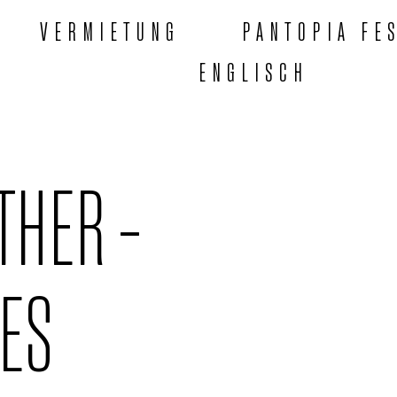
VERMIETUNG
PANTOPIA FE
ENGLISCH
THER –
ES